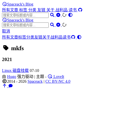
Spaceack's Blog
所有文章
标签
分类
友链
关于
战利品
读书
Spaceack's Blog
取消
所有文章
标签
分类
友链
关于
战利品
读书
mkfs
2021
Linux 磁盘挂载
07-10
由
Hugo
强力驱动 | 主题 -
LoveIt
2014 - 2026
Spaceack
|
CC BY-NC 4.0