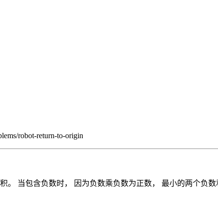
/robot-return-to-origin
积。 当包含负数时， 因为负数乘负数为正数， 最小的两个负