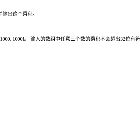
并输出这个乘积。
1000, 1000]。 输入的数组中任意三个数的乘积不会超出32位