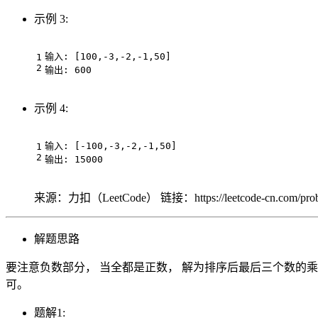
示例 3:
输入: [100,-3,-2,-1,50]

示例 4:
输入: [-100,-3,-2,-1,50]

来源：力扣（LeetCode） 链接：https://leetcode-cn.com/problems
解题思路
要注意负数部分， 当全都是正数， 解为排序后最后三个数的乘
可。
题解1: