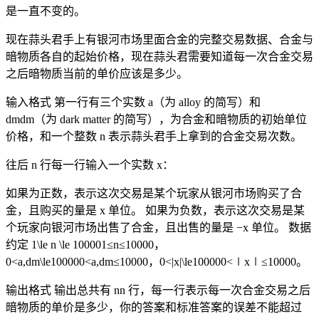
是一直不变的。
现在蒜头君手上有银河市场里面合金的完整交易数据、合金与
暗物质各自的起始价格，现在蒜头君需要知道每一次合金交易
之后暗物质当前的单价应该是多少。
输入格式 第一行有三个实数 a（为 alloy 的简写）和
dmdm（为 dark matter 的简写），为合金和暗物质的初始单位
价格，和一个整数 n 表示蒜头君手上拿到的合金交易次数。
往后 n 行每一行输入一个实数 x：
如果为正数，表示这次交易是某个玩家从银河市场购买了合
金，且购买的量是 x 单位。 如果为负数，表示这次交易是某
个玩家向银河市场出售了合金，且出售的量是 −x 单位。 数据
约定 1\le n \le 100001≤n≤10000，
0<a,dm\le100000<a,dm≤10000，0<|x|\le100000<∣x∣≤10000。
输出格式 输出总共有 nn 行，每一行表示每一次合金交易之后
暗物质的单价是多少，你的答案和标准答案的误差不能超过