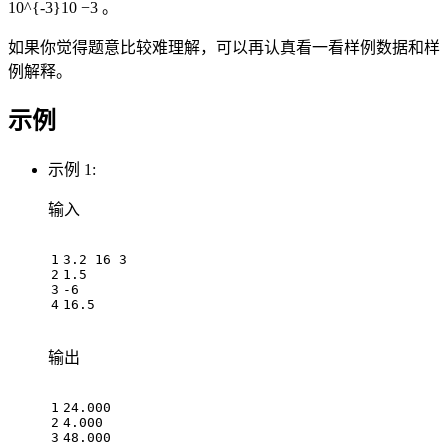
10^{-3}10 −3 。
如果你觉得题意比较难理解，可以再认真看一看样例数据和样
例解释。
示例
示例 1:
输入
3.2 16 3

1.5

-6

输出
24.000

4.000
