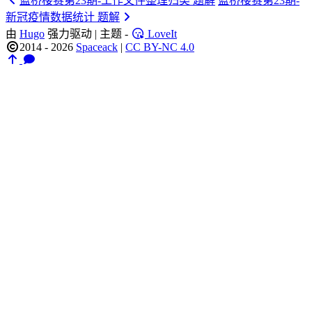
蓝桥楼赛第23期-工作文件整理归类 题解
蓝桥楼赛第23期-
新冠疫情数据统计 题解
由
Hugo
强力驱动 | 主题 -
LoveIt
2014 - 2026
Spaceack
|
CC BY-NC 4.0