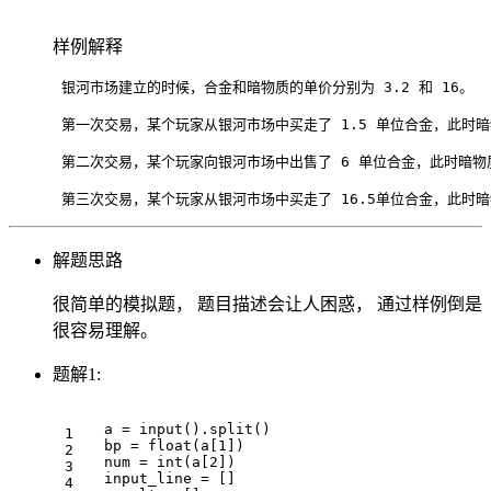
样例解释
 银河市场建立的时候，合金和暗物质的单价分别为 3.2 和 16。

 第一次交易，某个玩家从银河市场中买走了 1.5 单位合金，此时暗物质的单价为
 第二次交易，某个玩家向银河市场中出售了 6 单位合金，此时暗物质的单价为 
解题思路
很简单的模拟题， 题目描述会让人困惑， 通过样例倒是
很容易理解。
题解1:
a
=
input
()
.
split
()
bp
=
float
(
a
[
1
])
num
=
int
(
a
[
2
])
input_line
=
[]