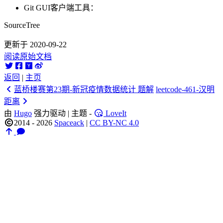
Git GUI客户端工具：
SourceTree
更新于 2020-09-22
阅读原始文档
返回
|
主页
蓝桥楼赛第23期-新冠疫情数据统计 题解
leetcode-461-汉明
距离
由
Hugo
强力驱动 | 主题 -
LoveIt
2014 - 2026
Spaceack
|
CC BY-NC 4.0