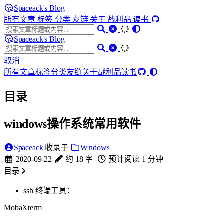
Spaceack's Blog
所有文章
标签
分类
友链
关于
战利品
读书
Spaceack's Blog
取消
所有文章
标签
分类
友链
关于
战利品
读书
目录
windows操作系统常用软件
Spaceack
收录于
Windows
2020-09-22
约 18 字
预计阅读 1 分钟
目录
ssh 终端工具：
MobaXterm