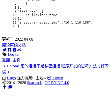
    "enabled": true

    }

},

"features": {

    "buildkit": true

},

"insecure-registries":["10.1.110.188"]

更新于 2022-04-08
阅读原始文档
Docker
返回
|
主页
Chrome 您的连接不是私密连接
程序开发的思考方法与好习
惯
由
Hugo
强力驱动 | 主题 -
LoveIt
2014 - 2026
Spaceack
|
CC BY-NC 4.0