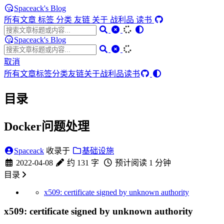
Spaceack's Blog
所有文章
标签
分类
友链
关于
战利品
读书
Spaceack's Blog
取消
所有文章
标签
分类
友链
关于
战利品
读书
目录
Docker问题处理
Spaceack
收录于
基础设施
2022-04-08
约 131 字
预计阅读 1 分钟
目录
x509: certificate signed by unknown authority
x509: certificate signed by unknown authority