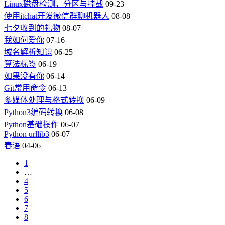
Linux磁盘检测，分区与挂载
09-23
使用itchat开发微信群聊机器人
08-08
七夕收到的礼物
08-07
我如何爱你
07-16
域名解析知识
06-25
算法标签
06-19
如果没有你
06-14
Git常用命令
06-13
多媒体处理与格式转换
06-09
Python3编码转换
06-08
Python基础操作
06-07
Python urllib3
06-07
春语
04-06
1
…
4
5
6
7
8