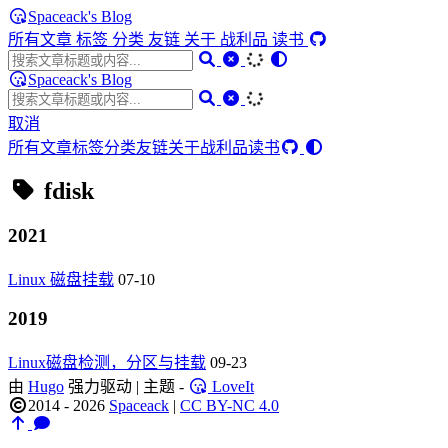
Spaceack's Blog
所有文章
标签
分类
友链
关于
战利品
读书
Spaceack's Blog
取消
所有文章
标签
分类
友链
关于
战利品
读书
fdisk
2021
Linux 磁盘挂载
07-10
2019
Linux磁盘检测，分区与挂载
09-23
由
Hugo
强力驱动 | 主题 -
LoveIt
2014 - 2026
Spaceack
|
CC BY-NC 4.0